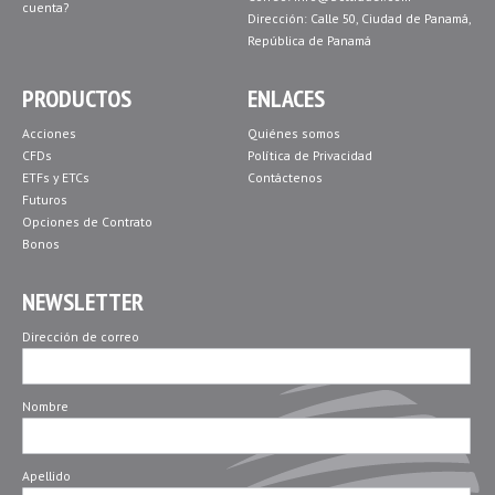
cuenta?
Dirección: Calle 50, Ciudad de Panamá,
República de Panamá
PRODUCTOS
ENLACES
Acciones
Quiénes somos
CFDs
Política de Privacidad
ETFs y ETCs
Contáctenos
Futuros
Opciones de Contrato
Bonos
NEWSLETTER
Dirección de correo
Nombre
Apellido