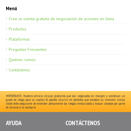
Menú
Cree su cuenta gratuita de negociación de acciones en línea
Productos
Plataformas
Preguntas Frecuentes
Quiénes somos
Contáctenos
IMPORTANTE: Nuestro servicio incluye productos que son negociados en margen y conllevan un
grado de riesgo para su capital. Es posible incurrir en pérdidas que excedan su inversión inicial.
Usted debe asegurarse de entender plenamente los riesgos involucrados y buscar consejos por parte
de terceros si es necesario.
AYUDA
CONTÁCTENOS