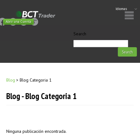
Idiomas
Abrir una Cuenta
Search
Blog
>
Blog Categoria 1
Blog - Blog Categoria 1
Ninguna publicación encontrada.